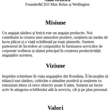
Founder&CEO Max Relax și Wellington
Misiune
Un angajat sănătos și fericit este un angajat productiv. Noi
contribuim la crearea unei atmosfere pozitive, susținem un mediu de
lucru plăcut și o viață echilibrată pe toate planurile. Suntem
partenerul de încredere al companiilor în furnizarea serviciilor de
corporate wellness și aliatul principal în creșterea productivității
angajaților acestora.
Viziune
Inspirăm schimbare în viața angajaților din România. Îi încurajăm să
trăiască mai sănătos, cultivăm o atitudine pozitivă și susținem cu
entuziasm ideea că orice obiectiv poate fi atins. Suntem un factor
activ în atingerea echilibrului atât la serviciu, cât și pe plan personal.
Valori