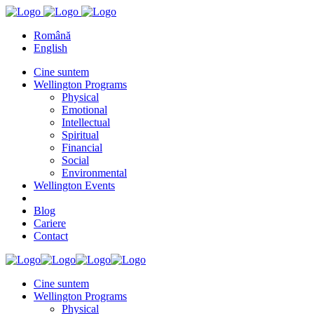
Română
English
Cine suntem
Wellington Programs
Physical
Emotional
Intellectual
Spiritual
Financial
Social
Environmental
Wellington Events
Blog
Cariere
Contact
Cine suntem
Wellington Programs
Physical