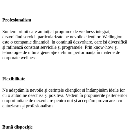
Profesionalism
Suntem primii care au inițiat programe de wellness integrat,
dezvoltând servicii particularizate pe nevoile clienților. Wellington
este o companie dinamică, în continuă dezvoltare, care își diversifică
și rafinează constant serviciile și programele. Prin know-how și
tehnologie de ultimă generație definim performanța în materie de
corporate wellness.
Flexibilitate
Ne adaptăm la nevoile și cerințele clienților și întâmpinăm ideile lor
cu o atitudine deschisă și pozitivă. Vedem în propunerile partenerilor
o oportunitate de dezvoltare pentru noi și acceptăm provocarea cu
entuziasm și profesionalism.
Bună dispoziție