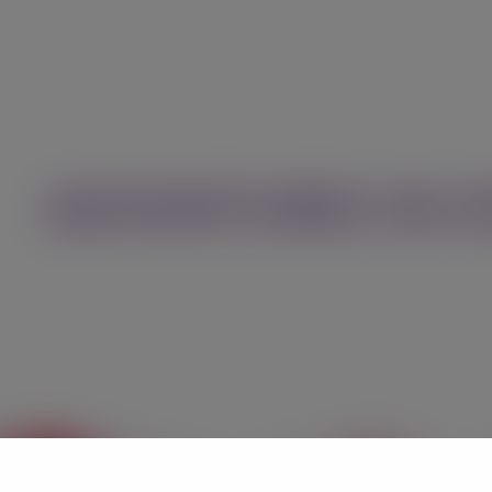
modal-check
ADVENTURES IN 