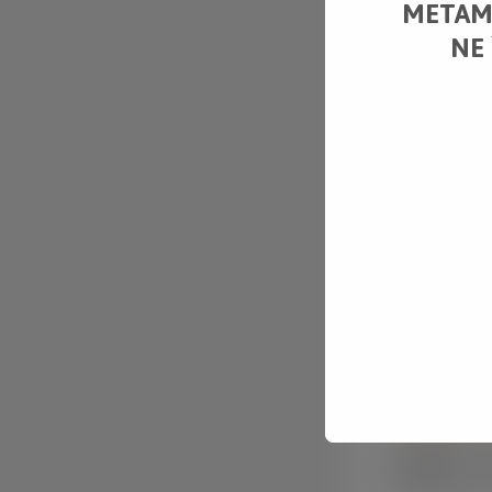
METAMO
NE
ABOUT 