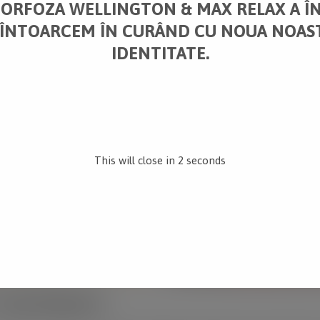
RFOZA WELLINGTON & MAX RELAX A Î
 ÎNTOARCEM ÎN CURÂND CU NOUA NOAS
IDENTITATE.
This will close in
1
seconds
THIS PROJECT