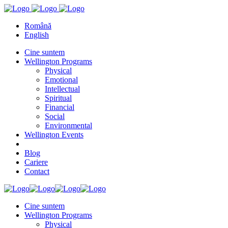
Română
English
Cine suntem
Wellington Programs
Physical
Emotional
Intellectual
Spiritual
Financial
Social
Environmental
Wellington Events
Blog
Cariere
Contact
Cine suntem
Wellington Programs
Physical